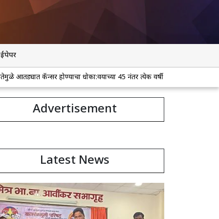
ईपेपर
ॅन्सर होण्याचा धोका:वयाच्या 45 नंतर प्रत्येक वर्षी चाचणी करून घ्या; वाचा, टाळण्याचे 8
Advertisement
Latest News