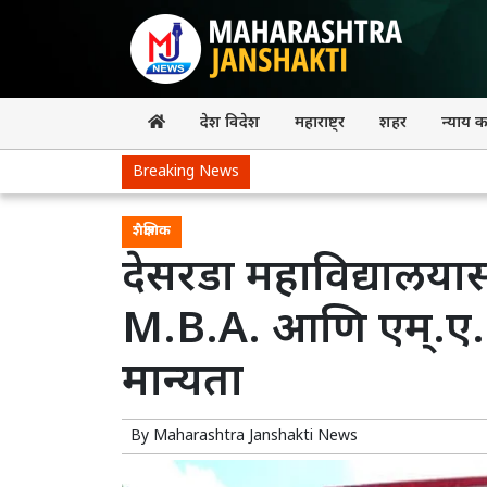
देश विदेश
महाराष्ट्र
शहर
न्याय 
Breaking News
शैक्षणिक
देसरडा महाविद्यालयासम
M.B.A. आणि एम्.ए. इ
मान्यता
By
Maharashtra Janshakti News