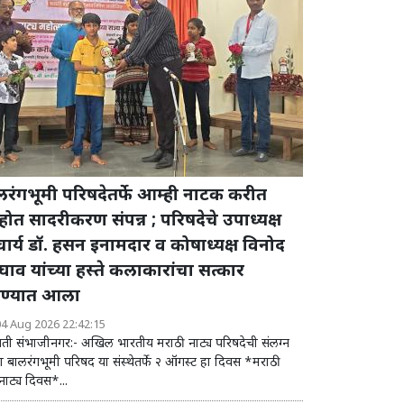
लरंगभूमी परिषदेतर्फे आम्ही नाटक करीत
ोत सादरीकरण संपन्न ; परिषदेचे उपाध्यक्ष
ाचार्य डॉ. हसन इनामदार व कोषाध्यक्ष विनोद
ाव यांच्या हस्ते कलाकारांचा सत्कार
ण्यात आला
04 Aug 2026 22:42:15
पती संभाजीनगर:- अखिल भारतीय मराठी नाट्य परिषदेची संलग्न
था बालरंगभूमी परिषद या संस्थेतर्फे २ ऑगस्ट हा दिवस *मराठी
ाट्य दिवस*...