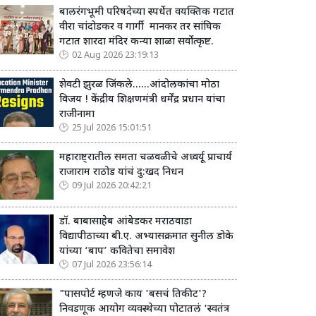
बालरंगभूमी परिषदेच्या स्पर्धेत वयक्तिक गटात
वीरा चांदोडकर व गार्गी मानकर तर सांघिक
गटात शारदा मंदिर कन्या शाळा सर्वोत्कृष्ट.
02 Aug 2026 23:19:13
शेवटी झुरळ जिंकले......आंदोलकांचा मोठा
विजय ! केंद्रीय शिक्षणमंत्री धर्मेंद्र प्रधान यांचा
राजीनामा
25 Jul 2026 15:01:51
महाराष्ट्रातील समता चळवळीचे अध्वर्यू प्राचार्य
राजाराम राठोड यांचं दु:खद निधन
09 Jul 2026 20:42:21
डॉ. बाबासाहेब आंबेडकर मराठवाडा
विद्यापीठाच्या बी.ए. अभ्यासक्रमात सुनील डोके
यांच्या ‘बाप’ कवितेचा समावेश
07 Jul 2026 23:56:14
"पासपोर्ट म्हणजे काय 'बसचं तिकीट'?
निवडणूक आयोग व्यवस्थेच्या पोटातलं 'स्वतंत्र