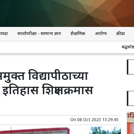
कायदा
स्पर्धापरीक्षा - सामान्य ज्ञान
शैक्षणिक
आरोग्य
क्रीडा
बद्धकोष्ठतेमुळे आतड्यात क
ुक्त विद्यापीठाच्या
तिहास शिक्षणक्रमास
On
08 Oct 2023 13:29:45